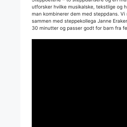
utforsker hvilke musikalske, tekstlige og 
man kombinerer dem med steppdans. Vi 
sammen med steppekollega Janne Eraker o
30 minutter og passer godt for barn fra fem