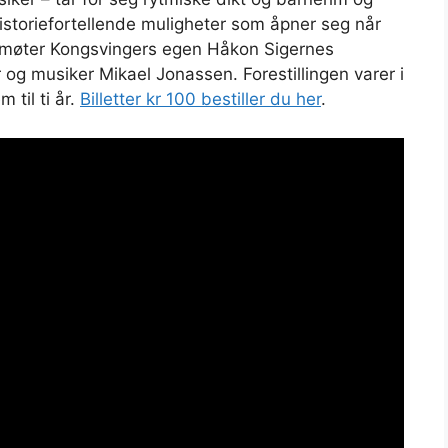
historiefortellende muligheter som åpner seg når
møter Kongsvingers egen Håkon Sigernes
g musiker Mikael Jonassen. Forestillingen varer i
 til ti år.
Billetter kr 100 bestiller du her
.