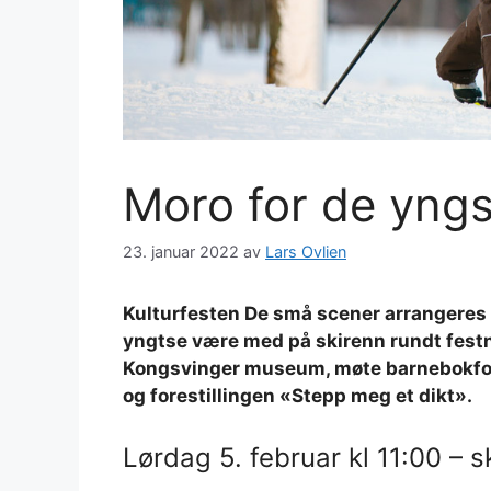
Moro for de yngs
23. januar 2022
av
Lars Ovlien
Kulturfesten De små scener arrangeres
yngtse være med på skirenn rundt fest
Kongsvinger museum, møte barnebokforf
og forestillingen «Stepp meg et dikt».
Lørdag 5. februar kl 11:00 – 