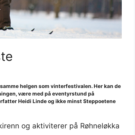
te
 samme helgen som vinterfestivalen. Her kan de
ningen, være med på eventyrstund på
atter Heidi Linde og ikke minst Steppoetene
skirenn og aktiviterer på Røhneløkka