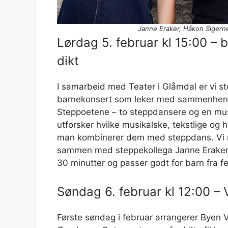
Janne Eraker, Håkon Sigern
Lørdag 5. februar kl 15:00 – 
dikt
I samarbeid med Teater i Glåmdal er vi st
barnekonsert som leker med sammenhenge
Steppoetene – to steppdansere og en musi
utforsker hvilke musikalske, tekstlige og 
man kombinerer dem med steppdans. Vi 
sammen med steppekollega Janne Eraker o
30 minutter og passer godt for barn fra fem
Søndag 6. februar kl 12:00 – 
Første søndag i februar arrangerer Byen Vå