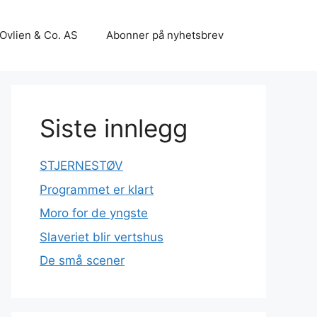
Ovlien & Co. AS
Abonner på nyhetsbrev
Siste innlegg
STJERNESTØV
Programmet er klart
Moro for de yngste
Slaveriet blir vertshus
De små scener