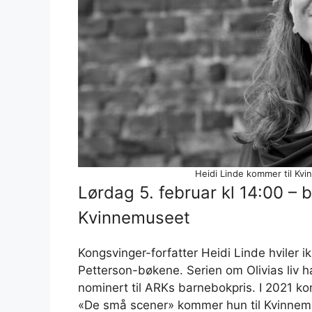
Heidi Linde kommer til Kvi
Lørdag 5. februar kl 14:00 –
Kvinnemuseet
Kongsvinger-forfatter Heidi Linde hviler
Petterson-bøkene. Serien om Olivias liv ha
nominert til ARKs barnebokpris. I 2021 
«De små scener» kommer hun til Kvinnemu